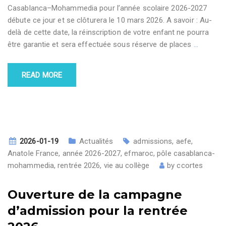
Casablanca–Mohammedia pour l’année scolaire 2026-2027
débute ce jour et se clôturera le 10 mars 2026. A savoir : Au-
delà de cette date, la réinscription de votre enfant ne pourra
être garantie et sera effectuée sous réserve de places
…
READ MORE
2026-01-19
Actualités
admissions
,
aefe
,
Anatole France
,
année 2026-2027
,
efmaroc
,
pôle casablanca-
mohammedia
,
rentrée 2026
,
vie au collège
by
ccortes
Ouverture de la campagne
d’admission pour la rentrée