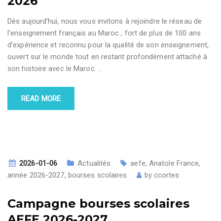
2026
Dès aujourd’hui, nous vous invitons à rejoindre le réseau de
l’enseignement français au Maroc , fort de plus de 100 ans
d’expérience et reconnu pour la qualité de son enseignement,
ouvert sur le monde tout en restant profondément attaché à
son histoire avec le Maroc.
…
READ MORE
2026-01-06
Actualités
aefe
,
Anatole France
,
année 2026-2027
,
bourses scolaires
by
ccortes
Campagne bourses scolaires
AEFE 2026-2027