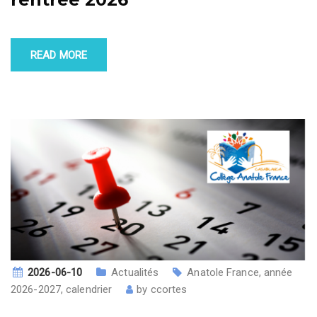
READ MORE
2026-06-10
Actualités
Anatole France
,
année
2026-2027
,
calendrier
by
ccortes