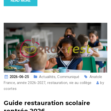
READ MORE
2026-06-25
Actualités
,
Communiqué
Anatole
France
,
année 2026-2027
,
restauration
,
vie au collège
by
ccortes
Guide restauration scolaire
rentrée 2026