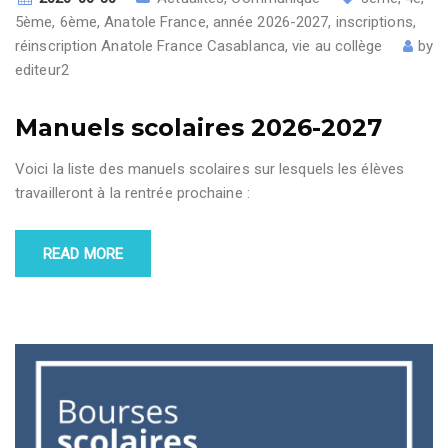
5ème
,
6ème
,
Anatole France
,
année 2026-2027
,
inscriptions
,
réinscription Anatole France Casablanca
,
vie au collège
by
editeur2
Manuels scolaires 2026-2027
Voici la liste des manuels scolaires sur lesquels les élèves
travailleront à la rentrée prochaine :
READ MORE