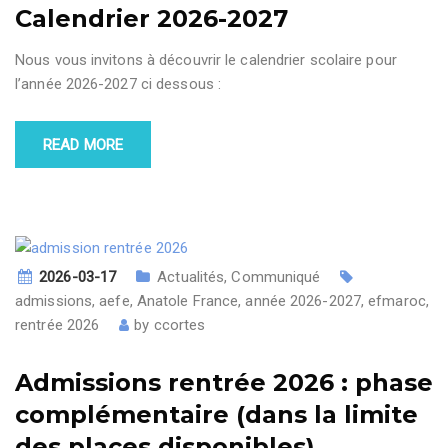
Calendrier 2026-2027
Nous vous invitons à découvrir le calendrier scolaire pour
l’année 2026-2027 ci dessous :
READ MORE
2026-03-17
Actualités
,
Communiqué
admissions
,
aefe
,
Anatole France
,
année 2026-2027
,
efmaroc
,
rentrée 2026
by
ccortes
Admissions rentrée 2026 : phase
complémentaire (dans la limite
des places disponibles)