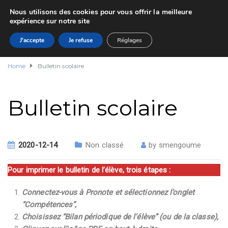
Nous utilisons des cookies pour vous offrir la meilleure
expérience sur notre site
J'accepte
Je refuse
Réglages
Home
Bulletin scolaire
Bulletin scolaire
2020-12-14
Non classé
by
smengoume
Pour imprimer le bulletin de l’élève, trois étapes :
Connectez-vous à Pronote et sélectionnez l’onglet
“Compétences”,
Choisissez “Bilan périodique de l’élève” (ou de la classe),