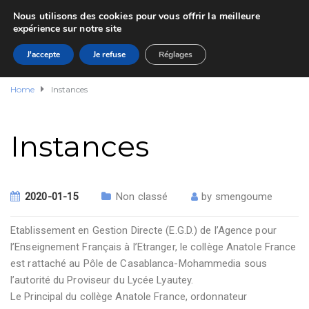
Nous utilisons des cookies pour vous offrir la meilleure
expérience sur notre site
J'accepte
Je refuse
Réglages
Home
Instances
Instances
2020-01-15
Non classé
by
smengoume
Etablissement en Gestion Directe (E.G.D.) de l’Agence pour
l’Enseignement Français à l’Etranger, le collège Anatole France
est rattaché au Pôle de Casablanca-Mohammedia sous
l’autorité du Proviseur du Lycée Lyautey.
Le Principal du collège Anatole France, ordonnateur