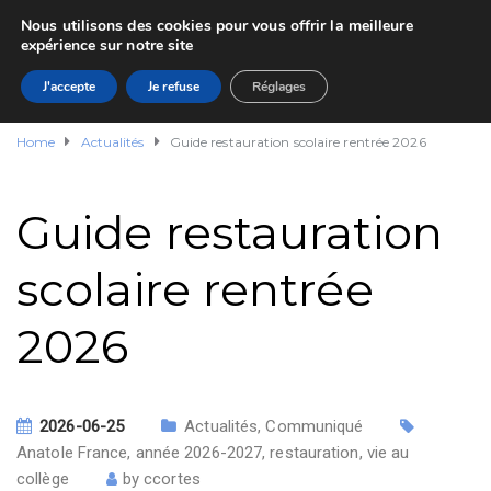
Nous utilisons des cookies pour vous offrir la meilleure
expérience sur notre site
J'accepte
Je refuse
Réglages
Home
Actualités
Guide restauration scolaire rentrée 2026
Guide restauration
scolaire rentrée
2026
2026-06-25
Actualités
,
Communiqué
Anatole France
,
année 2026-2027
,
restauration
,
vie au
collège
by
ccortes