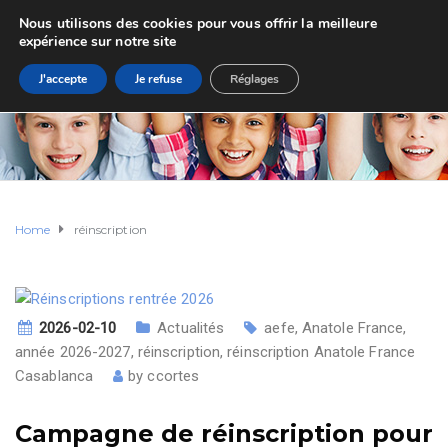
Nous utilisons des cookies pour vous offrir la meilleure
expérience sur notre site
J'accepte
Je refuse
Réglages
Home
réinscription
2026-02-10
Actualités
aefe
,
Anatole France
,
année 2026-2027
,
réinscription
,
réinscription Anatole France
Casablanca
by
ccortes
Campagne de réinscription pour