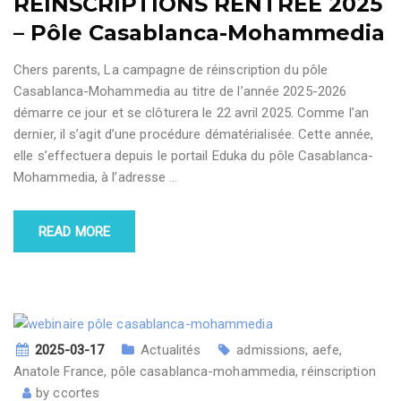
REINSCRIPTIONS RENTREE 2025
– Pôle Casablanca-Mohammedia
Chers parents, La campagne de réinscription du pôle
Casablanca-Mohammedia au titre de l’année 2025-2026
démarre ce jour et se clôturera le 22 avril 2025. Comme l’an
dernier, il s’agit d’une procédure dématérialisée. Cette année,
elle s’effectuera depuis le portail Eduka du pôle Casablanca-
Mohammedia, à l’adresse
…
READ MORE
2025-03-17
Actualités
admissions
,
aefe
,
Anatole France
,
pôle casablanca-mohammedia
,
réinscription
by
ccortes