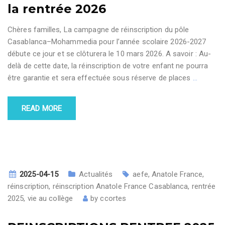
la rentrée 2026
Chères familles, La campagne de réinscription du pôle
Casablanca–Mohammedia pour l’année scolaire 2026-2027
débute ce jour et se clôturera le 10 mars 2026. A savoir : Au-
delà de cette date, la réinscription de votre enfant ne pourra
être garantie et sera effectuée sous réserve de places
…
READ MORE
2025-04-15
Actualités
aefe
,
Anatole France
,
réinscription
,
réinscription Anatole France Casablanca
,
rentrée
2025
,
vie au collège
by
ccortes