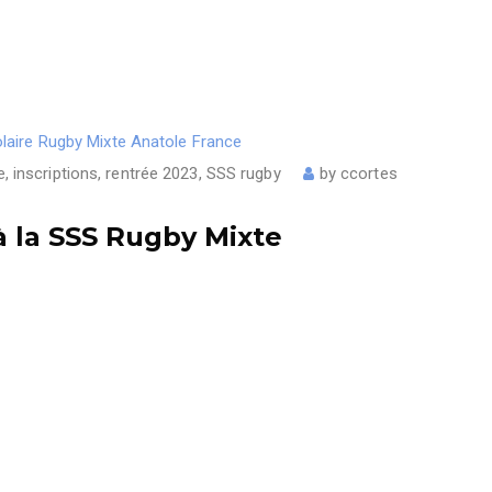
e
,
inscriptions
,
rentrée 2023
,
SSS rugby
by
ccortes
 à la SSS Rugby Mixte