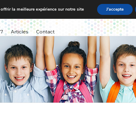
ffrir la meilleure expérience sur notre site
J'accepte
ssement
Informations pratiques
Cursus scolaire
27
Articles
Contact