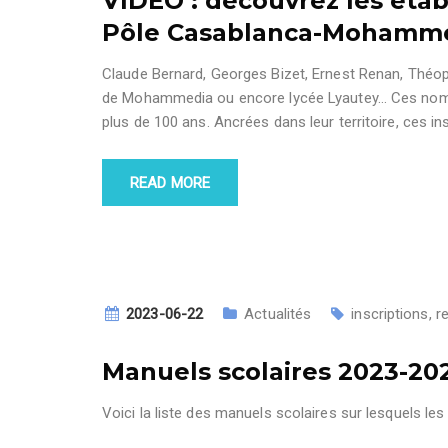
VIDEO : découvrez les éta
Pôle Casablanca-Mohamm
Claude Bernard, Georges Bizet, Ernest Renan, Théoph
de Mohammedia ou encore lycée Lyautey… Ces noms
plus de 100 ans. Ancrées dans leur territoire, ces ins
READ MORE
2023-06-22
Actualités
inscriptions
,
r
Manuels scolaires 2023-20
Voici la liste des manuels scolaires sur lesquels les 