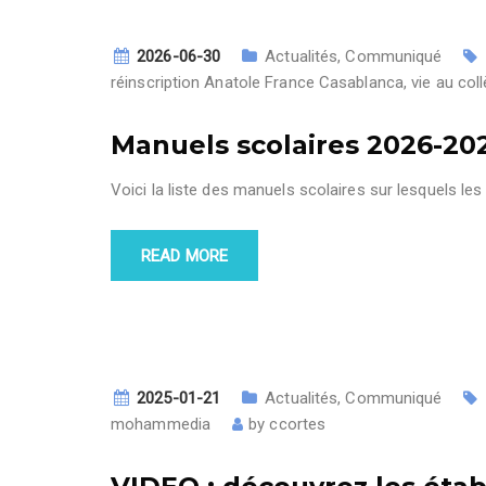
2026-06-30
Actualités
,
Communiqué
réinscription Anatole France Casablanca
,
vie au col
Manuels scolaires 2026-20
Voici la liste des manuels scolaires sur lesquels les 
READ MORE
2025-01-21
Actualités
,
Communiqué
mohammedia
by
ccortes