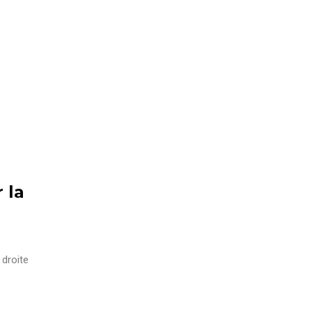
 la
 droite