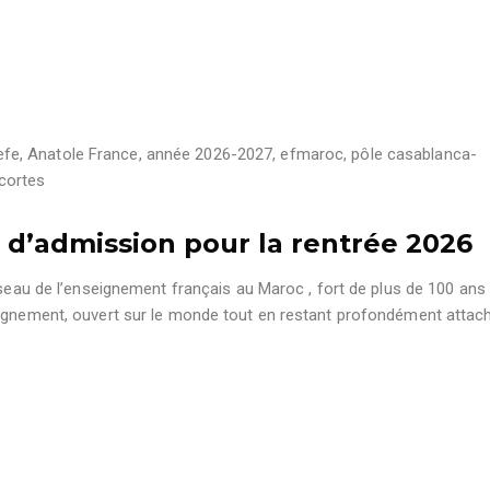
efe
,
Anatole France
,
année 2026-2027
,
efmaroc
,
pôle casablanca-
cortes
d’admission pour la rentrée 2026
éseau de l’enseignement français au Maroc , fort de plus de 100 ans
eignement, ouvert sur le monde tout en restant profondément attac