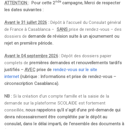
nde
ATTENTION
: Pour cette 2
campagne, Merci de respecter
les dates suivantes :
Avant le 31 juillet 2026
:
Dépôt à l’accueil du Consulat général
de France à Casablanca –
SANS
prise de rendez-vous – des
dossiers de
demande de révision suite à un ajournement ou
rejet
en première période.
Avant le 04 septembre 2026
:
Dépôt des dossiers papier
complets de
premières demandes et renouvellements tardifs
justifiés –
AVEC
prise de
rendez-vous sur le site
internet
(rubrique : Informations et prise de rendez-vous –
circonscription Casablanca).
NB :
Si la création d’un compte famille et la saisie de la
demande sur la plateforme SCOLAIDE est fortement
conseillée,
nous rappelons qu’il s’agit d’une pré-demande qui
devra nécessairement être complétée par le dépôt au
consulat, dans le délai imparti, de l’ensemble des documents à