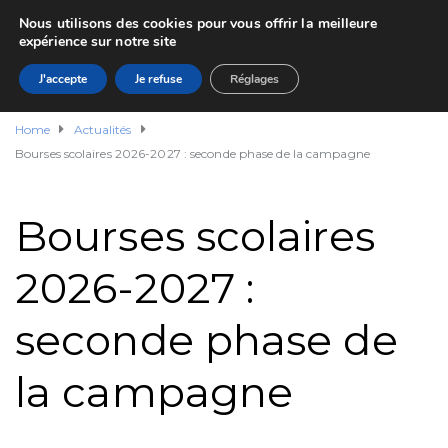
Nous utilisons des cookies pour vous offrir la meilleure
expérience sur notre site
J'accepte
Je refuse
Réglages
Home
Actualités
Bourses scolaires 2026-2027 : seconde phase de la campagne
Bourses scolaires
2026-2027 :
seconde phase de
la campagne