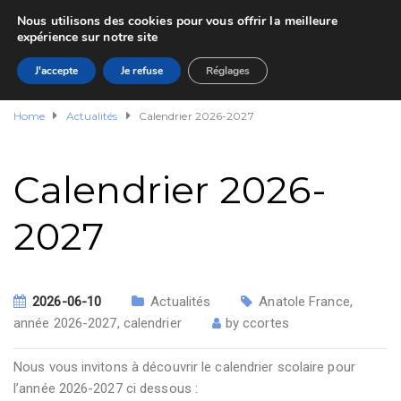
Nous utilisons des cookies pour vous offrir la meilleure
expérience sur notre site
J'accepte
Je refuse
Réglages
Home
Actualités
Calendrier 2026-2027
Calendrier 2026-
2027
2026-06-10
Actualités
Anatole France
,
année 2026-2027
,
calendrier
by
ccortes
Nous vous invitons à découvrir le calendrier scolaire pour
l’année 2026-2027 ci dessous :