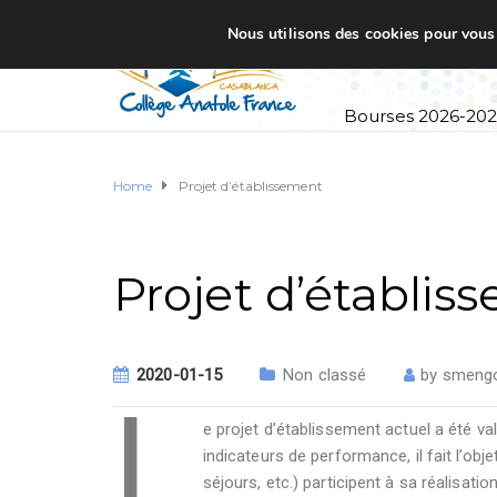
Nous utilisons des cookies pour vous o
Accueil
Établi
Bourses 2026-20
Home
Projet d’établissement
Projet d’établis
2020-01-15
Non classé
by
smeng
L
e projet d’établissement actuel a été va
indicateurs de performance, il fait l’ob
séjours, etc.) participent à sa réalisation