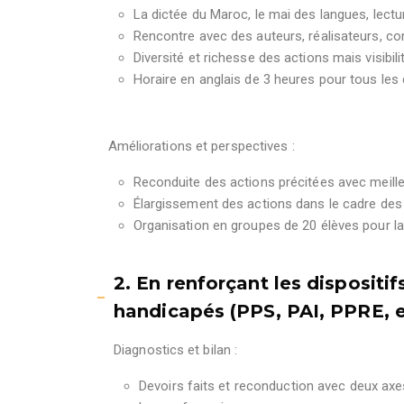
La dictée du Maroc, le mai des langues, lect
Rencontre avec des auteurs, réalisateurs, co
Diversité et richesse des actions mais visibili
Horaire en anglais de 3 heures pour tous les 
Améliorations et perspectives :
Reconduite des actions précitées avec meilleur
Élargissement des actions dans le cadre des 
Organisation en groupes de 20 élèves pour la
2. En renforçant les dispositif
handicapés (PPS, PAI, PPRE, e
Diagnostics et bilan :
Devoirs faits et reconduction avec deux axes