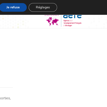
Je refuse
Réglages
sorties,