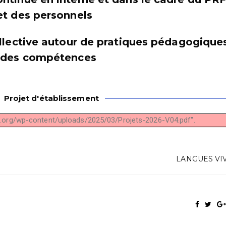
 et des personnels
collective autour de pratiques pédagogique
on des compétences
Projet d'établissement
ce.org/wp-content/uploads/2025/03/Projets-2026-V04.pdf".
LANGUES VI