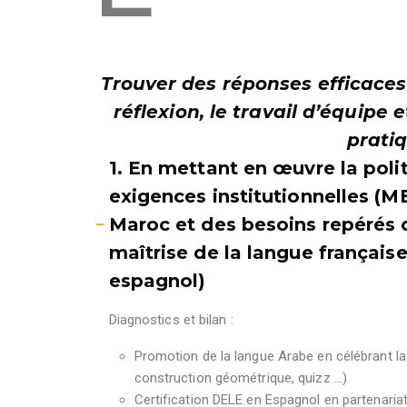
Trouver des réponses efficaces
réflexion, le travail d’équipe 
prati
1. En mettant en œuvre la poli
exigences institutionnelles (
Maroc et des besoins repérés 
maîtrise de la langue française
espagnol)
Diagnostics et bilan :
Promotion de la langue Arabe en célébrant la
construction géométrique, quizz …)
Certification DELE en Espagnol en partenariat