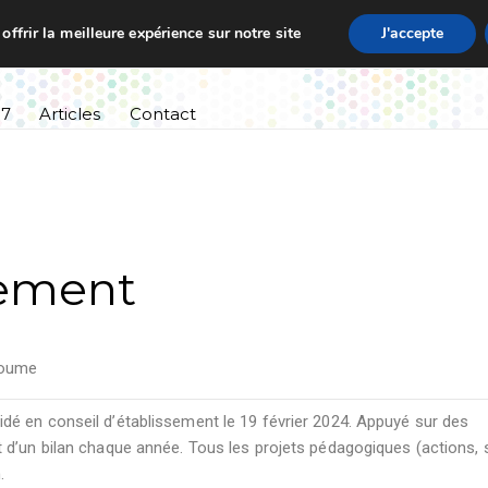
ffrir la meilleure expérience sur notre site
J'accepte
ssement
Informations pratiques
Cursus scolaire
27
Articles
Contact
sement
oume
lidé en conseil d’établissement le 19 février 2024. Appuyé sur des
jet d’un bilan chaque année. Tous les projets pédagogiques (actions, 
.