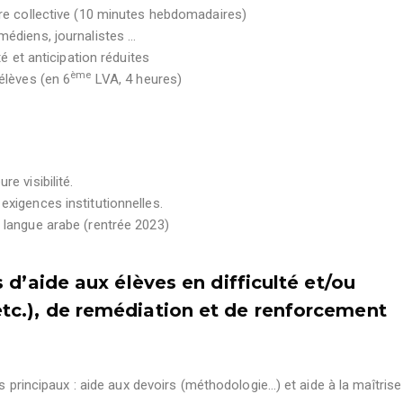
ure collective (10 minutes hebdomadaires)
médiens, journalistes …
té et anticipation réduites
ème
élèves (en 6
LVA, 4 heures)
e visibilité.
exigences institutionnelles.
 langue arabe (rentrée 2023)
s d’aide aux élèves en difficulté et/ou
tc.), de remédiation et de renforcement
 principaux : aide aux devoirs (méthodologie…) et aide à la maîtrise