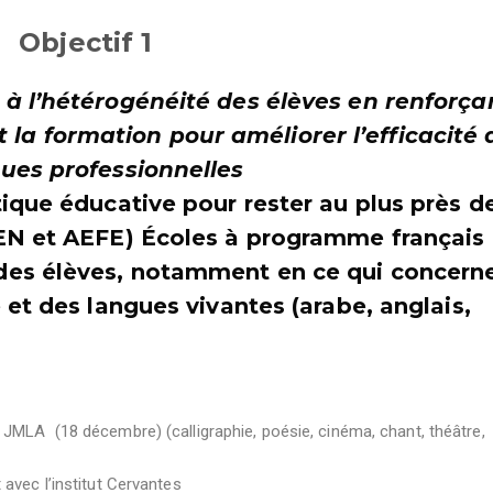
Objectif 1
 à l’hétérogénéité des élèves en renforça
et la formation pour améliorer l’efficacité 
ques professionnelles
tique éducative pour rester au plus près d
MEN et AEFE) Écoles à programme français
des élèves, notamment en ce qui concerne
 et des langues vivantes (arabe, anglais,
 JMLA (18 décembre) (calligraphie, poésie, cinéma, chant, théâtre,
 avec l’institut Cervantes