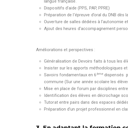
langue française.
Dispositifs d’aide (PPS, PAP, PPRE)
Préparation de l’épreuve d’oral du DNB dès l
Ouverture de salles dédiées à l’autonomie et
Ajout des heures d’accompagnement person
Améliorations et perspectives :
Généralisation de Devoirs faits à tous les él
Insister sur les apports méthodologiques et 
ème
Savoirs fondamentaux en 6
dispensés pa
commune (Sur une année scolaire les élèves
Mise en place de forum par disciplines entre
Identification des élèves en décrochage sco
Tutorat entre pairs dans des espaces dédiés 
Préparation d’un projet professionnel en cl
3. En adaptant la formation c