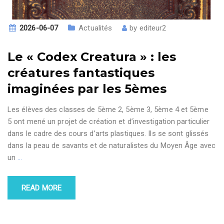
2026-06-07
Actualités
by
editeur2
Le « Codex Creatura » : les
créatures fantastiques
imaginées par les 5èmes
Les élèves des classes de 5ème 2, 5ème 3, 5ème 4 et 5ème
5 ont mené un projet de création et d’investigation particulier
dans le cadre des cours d’arts plastiques. Ils se sont glissés
dans la peau de savants et de naturalistes du Moyen Âge avec
un
…
READ MORE