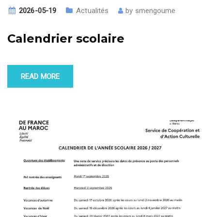
2026-05-19
Actualités
by
smengoume
Calendrier scolaire
READ MORE