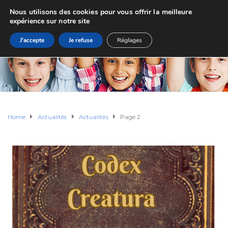
Nous utilisons des cookies pour vous offrir la meilleure
expérience sur notre site
J'accepte
Je refuse
Réglages
Home
Actualités
Actualités
Page 2