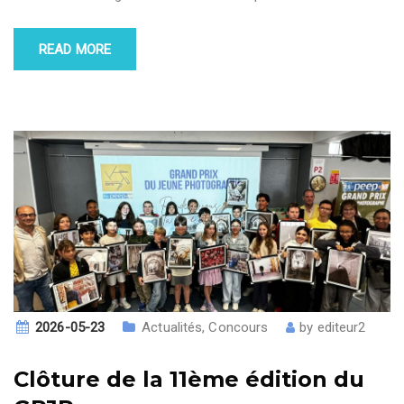
READ MORE
2026-05-23
Actualités
,
Concours
by
editeur2
Clôture de la 11ème édition du