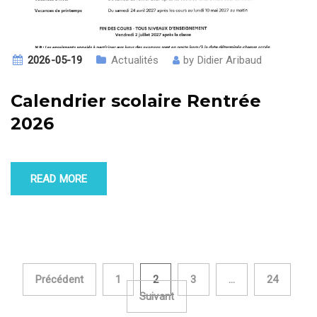
2026-05-19
Actualités
by
Didier Aribaud
Calendrier scolaire Rentrée
2026
READ MORE
Précédent
1
2
3
…
24
Pagination des
Suivant