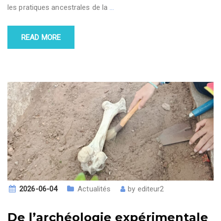
les pratiques ancestrales de la
…
READ MORE
2026-06-04
Actualités
by
editeur2
De l’archéologie expérimentale