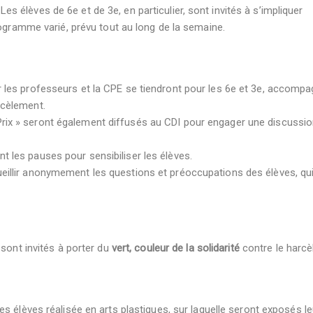
. Les élèves de 6e et de 3e, en particulier, sont invités à s’impliquer
rogramme varié, prévu tout au long de la semaine.
 les professeurs et la CPE se tiendront pour les 6e et 3e, accomp
rcèlement.
Prix » seront également diffusés au CDI pour engager une discussio
t les pauses pour sensibiliser les élèves.
ueillir anonymement les questions et préoccupations des élèves, qu
 sont invités à porter du
vert, couleur de la solidarité
contre le harcè
es élèves réalisée en arts plastiques, sur laquelle seront exposés l