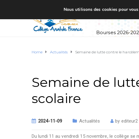
Nous utilisons des cookies pour vous o
Accueil
Établi
Bourses 2026-20
Home
Actualités
Semaine de lutte contre le harcèlem
Semaine de lutt
scolaire
2024-11-09
Actualités
by
editeur2
Du lundi 11 au vendredi 15 novembre, le collège se 