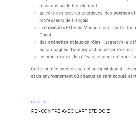
ressentis sur le harcèlement.
au côté des œuvres artistiques, des
poèmes et
professeurs de français.
la
chanson
« Effet de Masse », abordant le thèm
Chant.
des
scénettes et jeux de rôles
illustreront la d
accompagnés d’une exposition de romans sur l
en point d’orgue, les élèves se réuniront pour
Cette journée symbolique est une invitation à l’e
et un environnement où chacun se sent écouté et 
PREVIOUS
RENCONTRE AVEC L’ARTISTE DGIZ