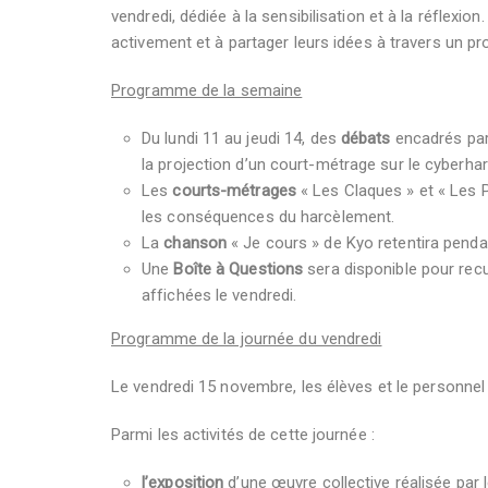
vendredi, dédiée à la sensibilisation et à la réflexion
activement et à partager leurs idées à travers un p
Programme de la semaine
Du lundi 11 au jeudi 14, des
débats
encadrés par
la projection d’un court-métrage sur le cyberha
Les
courts-métrages
« Les Claques » et « Les 
les conséquences du harcèlement.
La
chanson
« Je cours » de Kyo retentira pendan
Une
Boîte à Questions
sera disponible pour rec
affichées le vendredi.
Programme de la journée du vendredi
Le vendredi 15 novembre, les élèves et le personnel
Parmi les activités de cette journée :
l’exposition
d’une œuvre collective réalisée par l