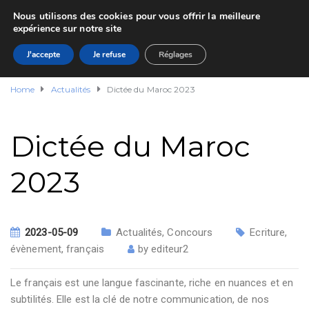
Nous utilisons des cookies pour vous offrir la meilleure
expérience sur notre site
J'accepte
Je refuse
Réglages
Home
Actualités
Dictée du Maroc 2023
Dictée du Maroc
2023
2023-05-09
Actualités
,
Concours
Ecriture
,
évènement
,
français
by
editeur2
Le français est une langue fascinante, riche en nuances et en
subtilités. Elle est la clé de notre communication, de nos