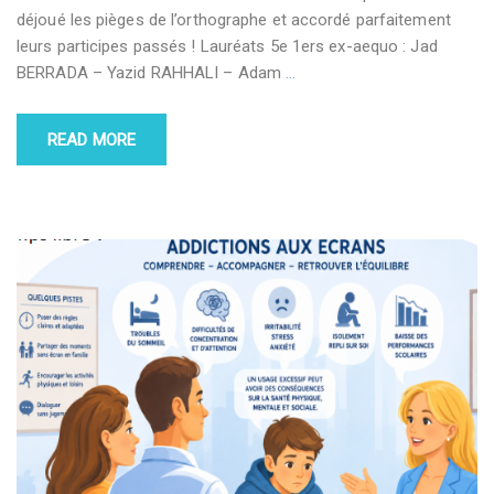
déjoué les pièges de l’orthographe et accordé parfaitement
leurs participes passés ! Lauréats 5e 1ers ex-aequo : Jad
BERRADA – Yazid RAHHALI – Adam
…
READ MORE