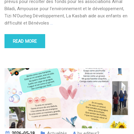
prévus pour récolter des fonds pour les associations Amal
Biladi, Amyousse pour l’environnement et le développement,
Tizi N’Oucheg Développement, La Kasbah aide aux enfants en
difficulté et Bénévoles
…
READ MORE
2026-05-18
Actualités
by
editeur2