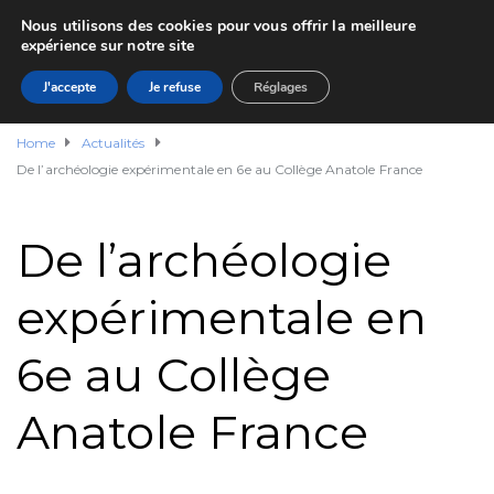
Nous utilisons des cookies pour vous offrir la meilleure
expérience sur notre site
J'accepte
Je refuse
Réglages
Home
Actualités
De l’archéologie expérimentale en 6e au Collège Anatole France
De l’archéologie
expérimentale en
6e au Collège
Anatole France