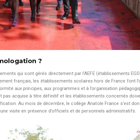
omologation ?
ssements qui sont gérés directement par l’AEFE (établissements EGD
nt français, les établissements scolaires hors de France font l’
ormité aux principes, aux programmes et à l’organisation pédagogi
 pas acquise à titre définitif et les établissements concernés doiv
fication. Au mois de décembre, le collège Anatole France s’est don
une visite en présence d’officiels et de personnels administratifs.