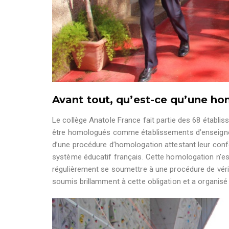
Avant tout, qu’est-ce qu’une h
Le collège Anatole France fait partie des 68 établi
être homologués comme établissements d’enseigneme
d’une procédure d’homologation attestant leur conf
système éducatif français. Cette homologation n’est
régulièrement se soumettre à une procédure de véri
soumis brillamment à cette obligation et a organisé 