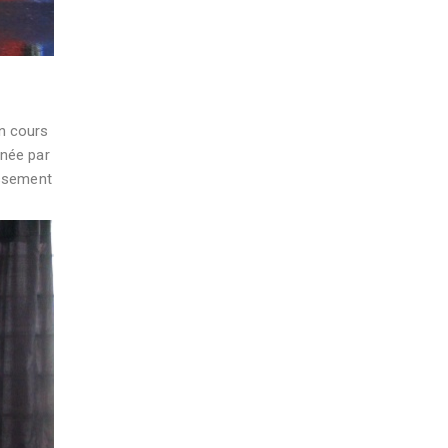
en cours
née par
issement