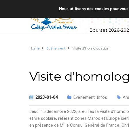
Nous utilisons des cookies pour vous o
Accueil
Établi
Bourses 2026-20
Home
Évènement
Visite d’homologation
Visite d’homolo
2023-01-04
Évènement
,
Infos
Ana
Jeudi 15 décembre 2022, a eu lieu la visite d’homol
et vie scolaire, référent zones Maroc et Europe ibér
en présence de M. le Consul Général de France, Chri