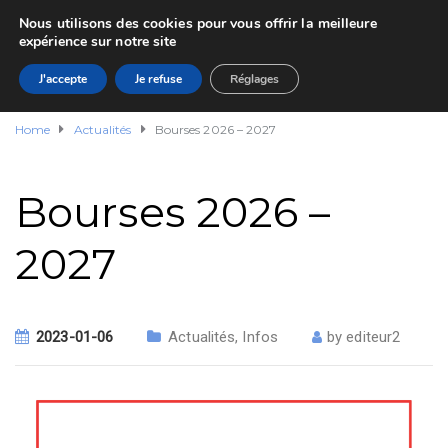
Nous utilisons des cookies pour vous offrir la meilleure
expérience sur notre site
J'accepte
Je refuse
Réglages
Home
Actualités
Bourses 2026 – 2027
Bourses 2026 –
2027
2023-01-06
Actualités
,
Infos
by
editeur2