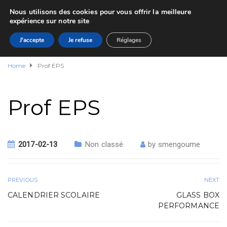
Nous utilisons des cookies pour vous offrir la meilleure
expérience sur notre site
J'accepte
Je refuse
Réglages
Home
Prof EPS
Prof EPS
2017-02-13
Non classé
by
smengoume
PREVIOUS
NEXT
CALENDRIER SCOLAIRE
GLASS BOX
PERFORMANCE