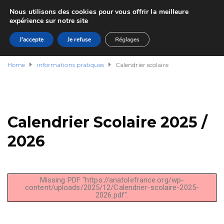
Nous utilisons des cookies pour vous offrir la meilleure
expérience sur notre site
J'accepte
Je refuse
Réglages
Home
informations pratiques
Calendrier scolaire
Calendrier Scolaire 2025 /
2026
Missing PDF "https://anatolefrance.org/wp-
content/uploads/2025/12/Calendrier-scolaire-2025-
2026.pdf".