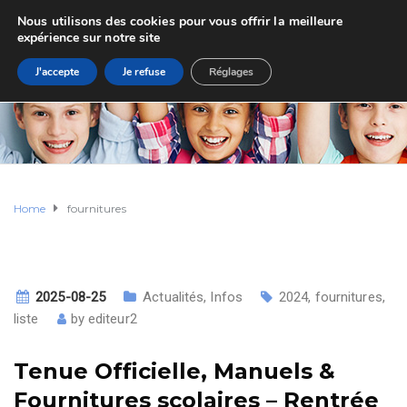
Nous utilisons des cookies pour vous offrir la meilleure
expérience sur notre site
J'accepte
Je refuse
Réglages
Home
fournitures
2025-08-25
Actualités
,
Infos
2024
,
fournitures
,
liste
by
editeur2
Tenue Officielle, Manuels &
Fournitures scolaires – Rentrée