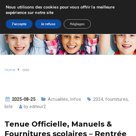
Nous utilisons des cookies pour vous offrir la meilleure
expérience sur notre site
J'accepte
Je refuse
Réglages
Home
liste
2025-08-25
Actualités
,
Infos
2024
,
fournitures
,
liste
by
editeur2
Tenue Officielle, Manuels &
Fournitures scolaires – Rentrée