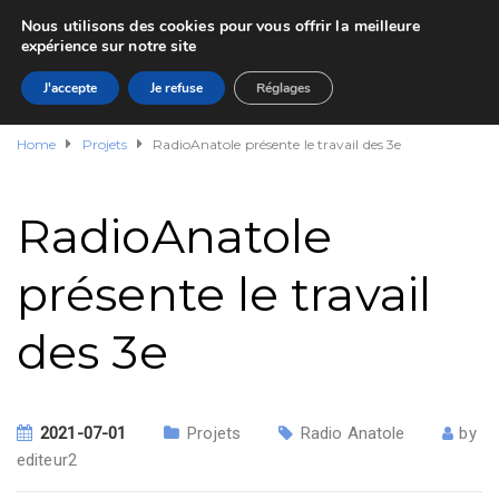
Nous utilisons des cookies pour vous offrir la meilleure
expérience sur notre site
J'accepte
Je refuse
Réglages
Home
Projets
RadioAnatole présente le travail des 3e
RadioAnatole
présente le travail
des 3e
2021-07-01
Projets
Radio Anatole
by
editeur2