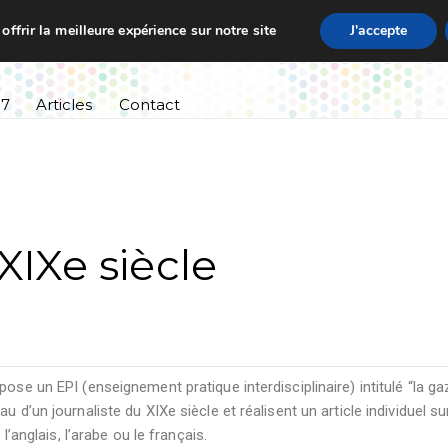
ffrir la meilleure expérience sur notre site
J'accepte
ssement
Informations pratiques
Cursus scolaire
27
Articles
Contact
XIXe siècle
ose un EPI (enseignement pratique interdisciplinaire) intitulé “la ga
 d’un journaliste du XIXe siècle et réalisent un article individuel su
l’anglais, l’arabe ou le français.