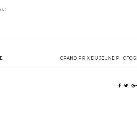
és :
E
GRAND PRIX DU JEUNE PHOTO