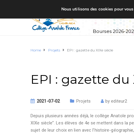
Nous utilisons des cookies pour vous o
Accueil
Établi
Bourses 2026-20
Home
Projets
EPI : gazette du XIXe siècle
EPI : gazette du 
2021-07-02
Projets
by
editeur2
Depuis plusieurs années déjà, le collège Anatole prop
XIXe siècle”. Les élèves de 4e se mettent dans la peau
sujet de leur choix en lien avec l’histoire-géographie, 