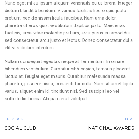
Nunc eget mi eu ipsum aliquam venenatis eu ut lorem. Integer
dictum blandit bibendum. Vivamus facilisis libero quis justo
pretium, nec dignissim ligula faucibus. Nam urna dolor,
pharetra ut eros quis, vestibulum dapibus justo. Maecenas
facilisis, urna vitae molestie pretium, arcu purus euismod dui,
sed consectetur arcu justo et lectus. Donec consectetur dui a
elit vestibulum interdum.
Nullam consequat egestas neque at fermentum. In ornare
bibendum vestibulum. Curabitur nibh sapien, tempus placerat
luctus at, feugiat eget mauris. Curabitur malesuada massa
pharetra, posuere nisi a, consectetur nulla. Nam sit amet ligula
varius, aliquet enim id, tincidunt nisl. Sed suscipit leo vel
sollicitudin lacinia. Aliquam erat volutpat.
PREVIOUS
NEXT
SOCIAL CLUB
NATIONAL AWARDS