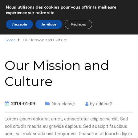
Nous utilisons des cookies pour vous offrir la meilleure
expérience sur notre site
J'accepte
Je refuse
Réglages
Home
Our Mission and Culture
Our Mission and
Culture
2018-01-09
Non classé
by
editeur2
Lorem ipsum dolor sit amet, consectetur adipiscing elit. Sed
sollicitudin mauris eu gravida dapibus. Sed suscipit faucibus
arcu, vel malesuada nisl tempor vel. Phasellus at lobortis ligula.