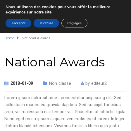
Nous utilisons des cookies pour vous offrir la meilleure
expérience sur notre site
J'accepte
Je refuse
Réglages
Home
National Awards
National Awards
2018-01-09
Non classé
by
editeur2
Lorem ipsum dolor sit amet, consectetur adipiscing elit. Sed
sollicitudin mauris eu gravida dapibus. Sed suscipit faucibus
arcu, vel malesuada nisl tempor vel. Phasellus at lobortis ligula.
Nunc eget mi eu ipsum aliquam venenatis eu ut lorem. Integer
dictum blandit bibendum. Vivamus facilisis libero quis justo