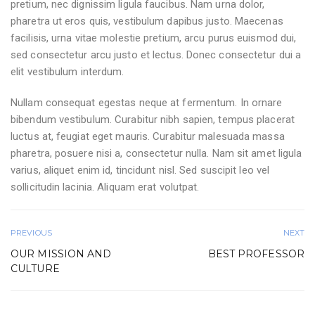
pretium, nec dignissim ligula faucibus. Nam urna dolor,
pharetra ut eros quis, vestibulum dapibus justo. Maecenas
facilisis, urna vitae molestie pretium, arcu purus euismod dui,
sed consectetur arcu justo et lectus. Donec consectetur dui a
elit vestibulum interdum.
Nullam consequat egestas neque at fermentum. In ornare
bibendum vestibulum. Curabitur nibh sapien, tempus placerat
luctus at, feugiat eget mauris. Curabitur malesuada massa
pharetra, posuere nisi a, consectetur nulla. Nam sit amet ligula
varius, aliquet enim id, tincidunt nisl. Sed suscipit leo vel
sollicitudin lacinia. Aliquam erat volutpat.
PREVIOUS
NEXT
OUR MISSION AND
BEST PROFESSOR
CULTURE