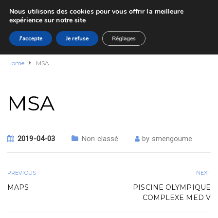
Nous utilisons des cookies pour vous offrir la meilleure
expérience sur notre site
J'accepte
Je refuse
Réglages
Home
MSA
MSA
2019-04-03
Non classé
by
smengoume
PREVIOUS
NEXT
MAPS
PISCINE OLYMPIQUE
COMPLEXE MED V