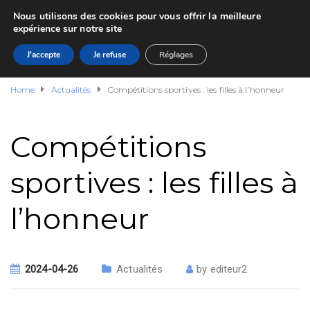
Nous utilisons des cookies pour vous offrir la meilleure
expérience sur notre site
J'accepte
Je refuse
Réglages
Home
Actualités
Compétitions sportives : les filles à l’honneur
Compétitions
sportives : les filles à
l’honneur
2024-04-26
Actualités
by
editeur2