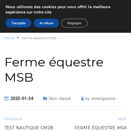
Nous utilisons des cookies pour vous offrir la meilleure
expérience sur notre site
J'accepte
Je refuse
Réglages
Home
Ferme équestre MSB
Ferme équestre
MSB
2020-01-24
Non classé
by
smengoume
PREVIOUS
NEXT
TEST NAUTIQUE CM2B
FERME ÉQUESTRE MSA