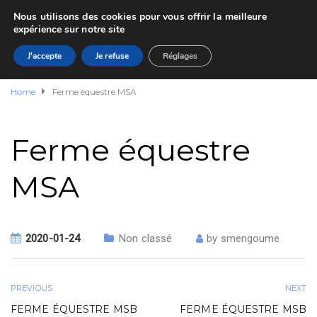
Nous utilisons des cookies pour vous offrir la meilleure
expérience sur notre site
J'accepte
Je refuse
Réglages
Home
Ferme équestre MSA
Ferme équestre
MSA
2020-01-24
Non classé
by
smengoume
PREVIOUS
NEXT
FERME ÉQUESTRE MSB
FERME ÉQUESTRE MSB