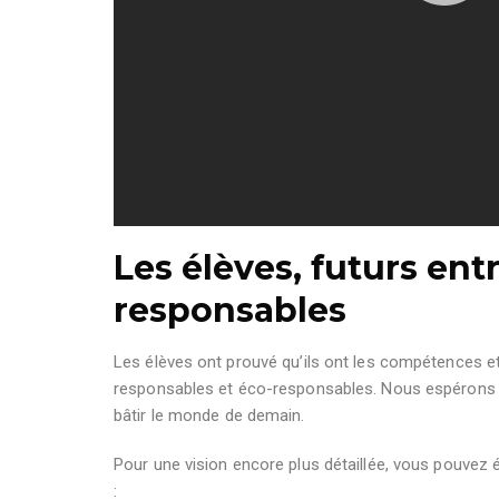
Les élèves, futurs ent
responsables
Les élèves ont prouvé qu’ils ont les compétences et
responsables et éco-responsables. Nous espérons qu
bâtir le monde de demain.
Pour une vision encore plus détaillée, vous pouvez 
: