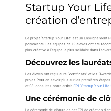
Startup Your Lif
création d’entre
Le projet “Startup Your Life” est un Enseignement Prat
polyvalente. Les équipes de 19 élèves ont été récom
plus créative à l’équipe la plus solidaire dans l’advers
Découvrez les lauréat
Les élèves ont reçu leurs “certificats” et les “Awa
projet. Pour en savoir plus sur les premières étapes
et 03, consultez notre article
EPI “Startup Your Life
Une cérémonie de clô
La cérémonie de clôture de cet EPI de création d’ent