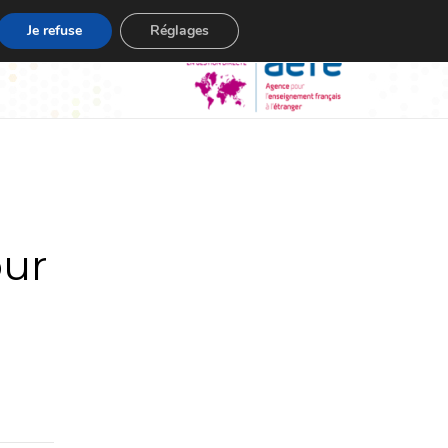
Je refuse
Réglages
our