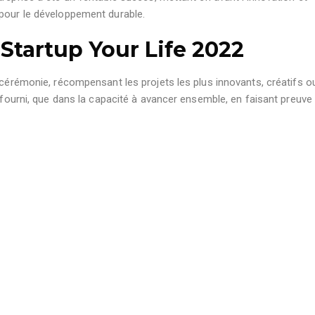
 pour le développement durable.
 Startup Your Life 2022
 cérémonie, récompensant les projets les plus innovants, créatifs o
l fourni, que dans la capacité à avancer ensemble, en faisant preuve