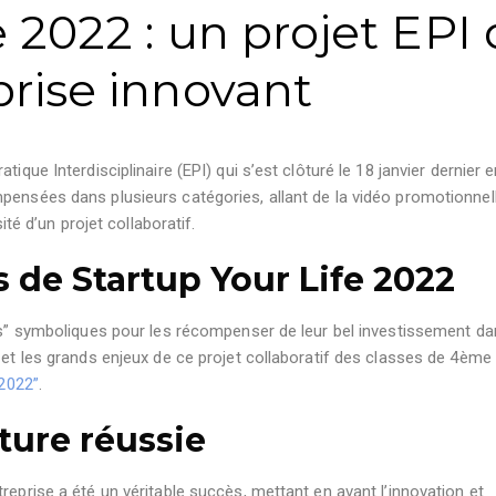
e 2022 : un projet EPI
prise innovant
ique Interdisciplinaire (EPI) qui s’est clôturé le 18 janvier dernier e
pensées dans plusieurs catégories, allant de la vidéo promotionnell
ité d’un projet collaboratif.
s de Startup Your Life 2022
rds” symboliques pour les récompenser de leur bel investissement d
 et les grands enjeux de ce projet collaboratif des classes de 4ème 
 2022”
.
ture réussie
reprise a été un véritable succès, mettant en avant l’innovation et