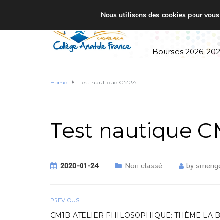
Nous utilisons des cookies pour vous o
Accueil
Établi
Bourses 2026-20
Home
Test nautique CM2A
Test nautique 
2020-01-24
Non classé
by
smeng
PREVIOUS
CM1B ATELIER PHILOSOPHIQUE: THÈME LA 