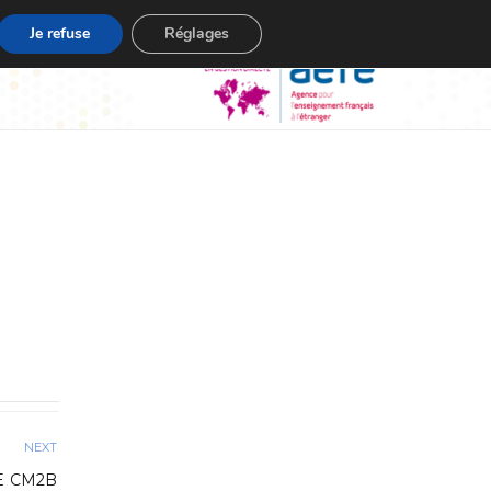
Je refuse
Réglages
NEXT
E CM2B