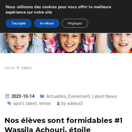
Nous utilisons des cookies pour vous offrir la meilleure
expérience sur notre site
J'accepte
Je refuse
Réglages
Home
talent
2023-10-14
Actualités
,
Évènement
,
Latest News
sport
,
talent
,
tennis
by
editeur2
Nos élèves sont formidables #1
Wassila Achouri, étoile