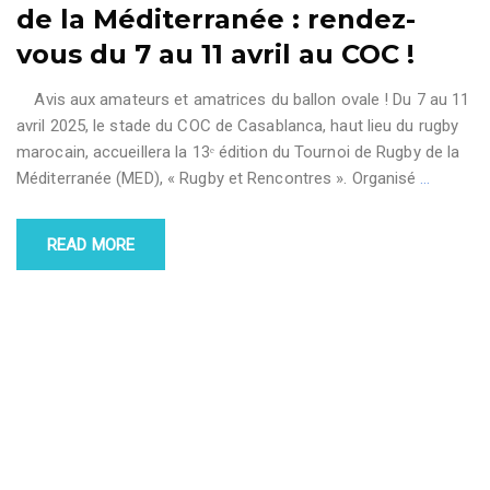
de la Méditerranée : rendez-
vous du 7 au 11 avril au COC !
Avis aux amateurs et amatrices du ballon ovale ! Du 7 au 11
avril 2025, le stade du COC de Casablanca, haut lieu du rugby
marocain, accueillera la 13ᵉ édition du Tournoi de Rugby de la
Méditerranée (MED), « Rugby et Rencontres ». Organisé
…
READ MORE