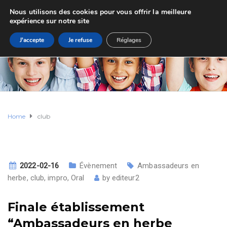
Nous utilisons des cookies pour vous offrir la meilleure
expérience sur notre site
J'accepte
Je refuse
Réglages
Home
club
2022-02-16
Évènement
Ambassadeurs en
herbe
,
club
,
impro
,
Oral
by
editeur2
Finale établissement
“Ambassadeurs en herbe