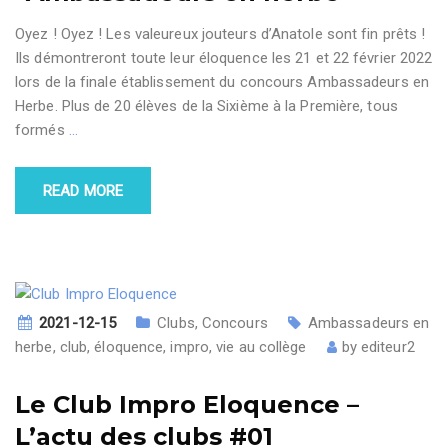
Oyez ! Oyez ! Les valeureux jouteurs d’Anatole sont fin prêts !
Ils démontreront toute leur éloquence les 21 et 22 février 2022
lors de la finale établissement du concours Ambassadeurs en
Herbe. Plus de 20 élèves de la Sixième à la Première, tous
formés
…
READ MORE
2021-12-15
Clubs
,
Concours
Ambassadeurs en
herbe
,
club
,
éloquence
,
impro
,
vie au collège
by
editeur2
Le Club Impro Eloquence –
L’actu des clubs #01