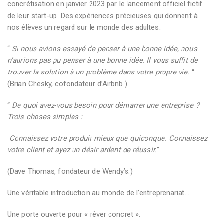
concrétisation en janvier 2023 par le lancement officiel fictif
de leur start-up.
Des expériences précieuses qui donnent à
nos élèves un regard sur le monde des adultes.
“
Si nous avions essayé de penser à une bonne idée, nous
n’aurions pas pu penser à une bonne idée. Il vous suffit de
trouver la solution à un problème dans votre propre vie.
“
(
Brian Chesky, cofondateur d’Airbnb.)
“
De quoi avez-vous besoin pour démarrer une entreprise ?
Trois choses simples :
Connaissez votre produit mieux que quiconque. Connaissez
votre client et ayez un désir ardent de réussir.
”
(
Dave Thomas, fondateur de Wendy’s.)
Une véritable introduction au monde de l’entreprenariat…
Une porte ouverte pour « rêver concret ».