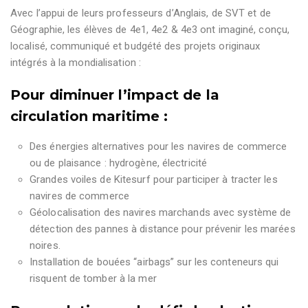
Avec l’appui de leurs professeurs d’Anglais, de SVT et de
Géographie, les élèves de 4
e
1, 4
e
2 & 4
e
3 ont imaginé, conçu,
localisé, communiqué et budgété des projets originaux
intégrés à la mondialisation :
Pour diminuer l’impact de la
circulation maritime :
Des énergies alternatives pour les navires de commerce
ou de plaisance : hydrogène, électricité
Grandes voiles de Kitesurf pour participer à tracter les
navires de commerce
Géolocalisation des navires marchands avec système de
détection des pannes à distance pour prévenir les marées
noires.
Installation de bouées “airbags” sur les conteneurs qui
risquent de tomber à la mer