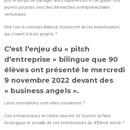
pris le temps de partager leurs expériences et de guider nos
jeunes pousses vers des démarches entrepreneuriales
vertueuses.
Une fois le concept élaboré, trouveront-ils les investisseurs
qui croient à leurs projets ?
C’est l’enjeu du « pitch
d’entreprise » bilingue que 90
élèves ont présenté le mercredi
9 novembre 2022 devant des
« business angels ».
Leurs innovations vont-elles convaincre ?
Ces entrepreneurs en herbe sauront-ils toucher la fibre
écologique et sociale de ces investisseurs du XXIème siècle ?