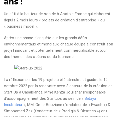
ans !
Un défi à la hauteur de nos 4
e
à Anatole France qui élaborent
depuis 2 mois leurs « projets de création d’entreprise » ou
« business model ».
Après une phase d’enquête sur les grands défis
environnementaux et mondiaux, chaque équipe a construit son
projet innovant et potentiellement commercialisable autour
des thèmes des océans ou du tourisme.
La réflexion sur les 19 projets a été stimulée et guidée le 19
octobre 2022 par la rencontre avec 3 acteurs de la création de
Start Up à Casablanca. Mme Kenza Joullanar (responsable
d’accompagnement des Startups au sein de «
Bidaya
Incubateur
», MM. Omar Bouziane (fondateur de « Ewash ») &
Simohamed Zaz (fondateur de « Prodigia & Oleatech ») ont