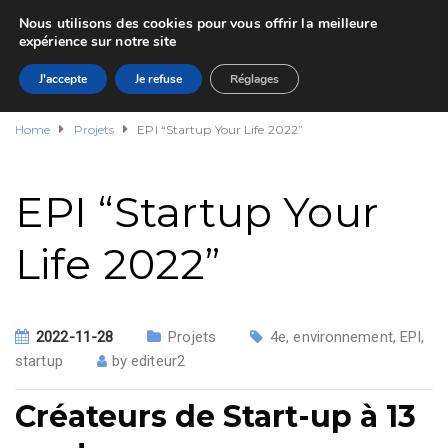
Nous utilisons des cookies pour vous offrir la meilleure
expérience sur notre site
J'accepte
Je refuse
Réglages
Home
Projets
EPI “Startup Your Life 2022”
EPI “Startup Your
Life 2022”
2022-11-28
Projets
4e
,
environnement
,
EPI
,
startup
by
editeur2
Créateurs de Start-up à 13