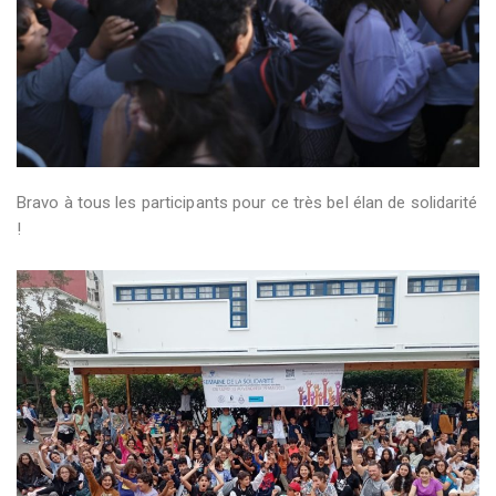
Bravo à tous les participants pour ce très bel élan de solidarité
!