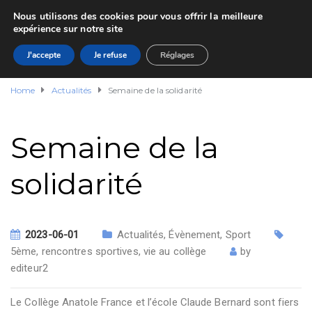
Nous utilisons des cookies pour vous offrir la meilleure
expérience sur notre site
J'accepte
Je refuse
Réglages
Home
Actualités
Semaine de la solidarité
Semaine de la
solidarité
2023-06-01
Actualités
,
Évènement
,
Sport
5ème
,
rencontres sportives
,
vie au collège
by
editeur2
Le Collège Anatole France et l’école Claude Bernard sont fiers