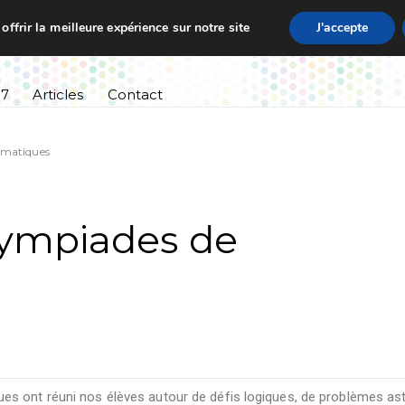
ffrir la meilleure expérience sur notre site
J'accepte
ssement
Informations pratiques
Cursus scolaire
27
Articles
Contact
ématiques
lympiades de
es ont réuni nos élèves autour de défis logiques, de problèmes as