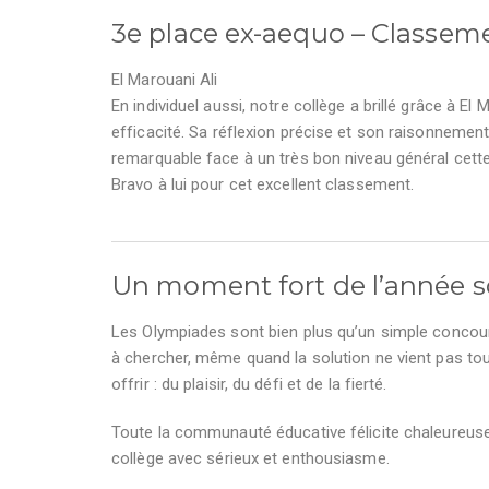
3e place ex-aequo – Classeme
El Marouani Ali
En individuel aussi, notre collège a brillé grâce à El
efficacité. Sa réflexion précise et son raisonnemen
remarquable face à un très bon niveau général cett
Bravo à lui pour cet excellent classement.
Un moment fort de l’année s
Les Olympiades sont bien plus qu’un simple concours 
à chercher, même quand la solution ne vient pas tou
offrir : du plaisir, du défi et de la fierté.
Toute la communauté éducative félicite chaleureusem
collège avec sérieux et enthousiasme.