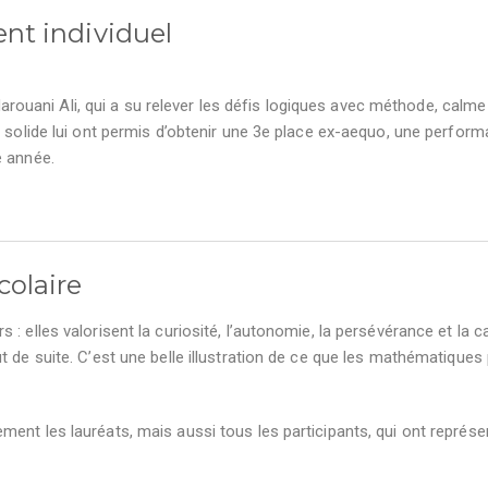
nt individuel
 Marouani Ali, qui a su relever les défis logiques avec méthode, calme
t solide lui ont permis d’obtenir une 3e place ex-aequo, une perfor
e année.
colaire
: elles valorisent la curiosité, l’autonomie, la persévérance et la c
t de suite. C’est une belle illustration de ce que les mathématiques
ent les lauréats, mais aussi tous les participants, qui ont représe