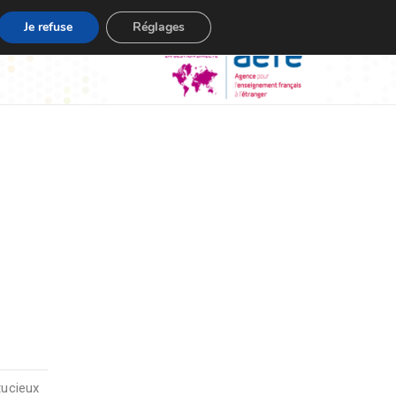
Je refuse
Réglages
tucieux