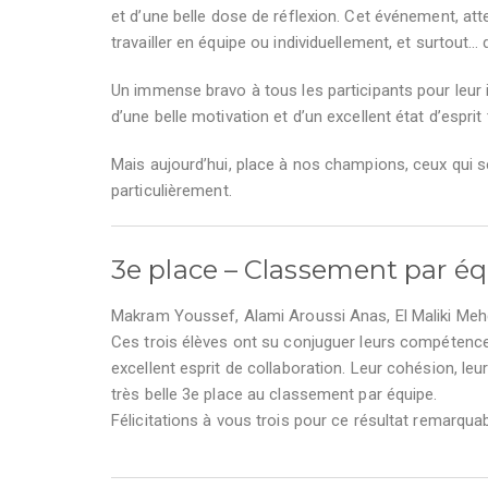
et d’une belle dose de réflexion. Cet événement, at
travailler en équipe ou individuellement, et surtout…
Un immense bravo à tous les participants pour leur i
d’une belle motivation et d’un excellent état d’esprit
Mais aujourd’hui, place à nos champions, ceux qui s
particulièrement.
3e place – Classement par é
Makram Youssef, Alami Aroussi Anas, El Maliki Meh
Ces trois élèves ont su conjuguer leurs compétenc
excellent esprit de collaboration. Leur cohésion, le
très belle 3e place au classement par équipe.
Félicitations à vous trois pour ce résultat remarquab