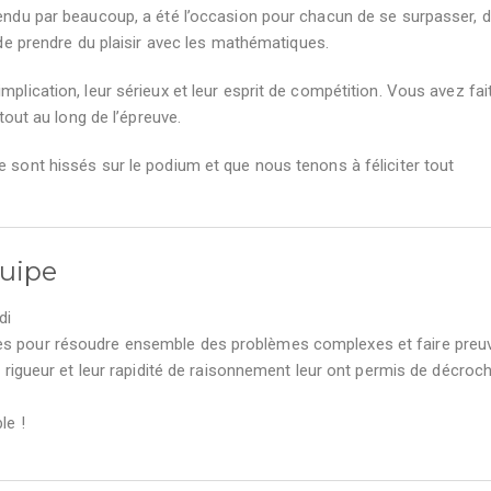
tendu par beaucoup, a été l’occasion pour chacun de se surpasser, 
 de prendre du plaisir avec les mathématiques.
mplication, leur sérieux et leur esprit de compétition. Vous avez fai
 tout au long de l’épreuve.
e sont hissés sur le podium et que nous tenons à féliciter tout
quipe
di
es pour résoudre ensemble des problèmes complexes et faire preu
ur rigueur et leur rapidité de raisonnement leur ont permis de décroc
le !