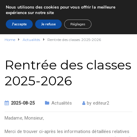
Nous utilisons des cookies pour vous offrir la meilleure
expérience sur notre site
J'accepte
Je refuse
Réglages
Home
Actualités
Rentrée des classes 2025-2026
Rentrée des classes
2025-2026
2025-08-25
Actualités
by
editeur2
Madame, Monsieur,
Merci de trouver ci-après les informations détaillées relatives