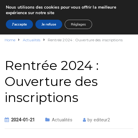
Nous utilisons des cookies pour vous offrir la meilleure
expérience sur notre site
J'accepte
Je refuse
Réglages
Home
Actualités
Rentrée 2024 : Ouverture des inscriptions
Rentrée 2024 :
Ouverture des
inscriptions
2024-01-21
Actualités
by
editeur2