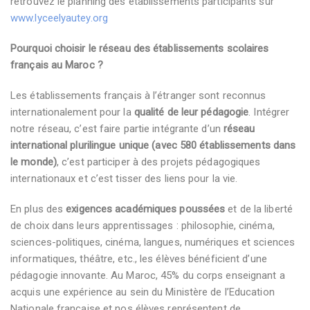
retrouvez le planning des établissements participants sur
www.lyceelyautey.org
Pourquoi choisir le réseau des établissements scolaires
français au Maroc ?
Les établissements français à l’étranger sont reconnus
internationalement pour la
qualité de leur pédagogie
. Intégrer
notre réseau, c’est faire partie intégrante d’un
réseau
international plurilingue unique (avec 580 établissements dans
le monde)
, c’est participer à des projets pédagogiques
internationaux et c’est tisser des liens pour la vie.
En plus des
exigences académiques poussées
et de la liberté
de choix dans leurs apprentissages : philosophie, cinéma,
sciences-politiques, cinéma, langues, numériques et sciences
informatiques, théâtre, etc., les élèves bénéficient d’une
pédagogie innovante. Au Maroc, 45% du corps enseignant a
acquis une expérience au sein du Ministère de l’Education
Nationale française et nos élèves représentent de