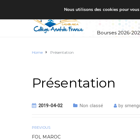
Nous utilisons des cookies pour vous o
Accueil
Établi
Bourses 2026-20
Home
Présentation
Présentation
2019-04-02
Non classé
by
smeng
PREVIOUS
FOL MAROC