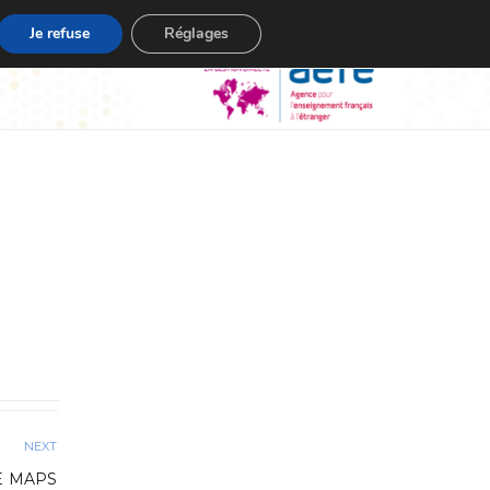
Je refuse
Réglages
NEXT
E MAPS