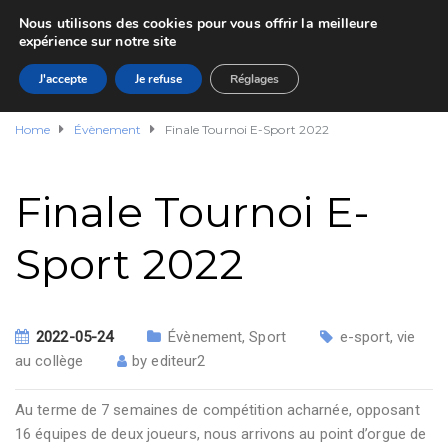
Nous utilisons des cookies pour vous offrir la meilleure
expérience sur notre site
J'accepte
Je refuse
Réglages
Home
Évènement
Finale Tournoi E-Sport 2022
Finale Tournoi E-
Sport 2022
2022-05-24
Évènement
,
Sport
e-sport
,
vie
au collège
by
editeur2
Au terme de 7 semaines de compétition acharnée, opposant
16 équipes de deux joueurs, nous arrivons au point d’orgue de