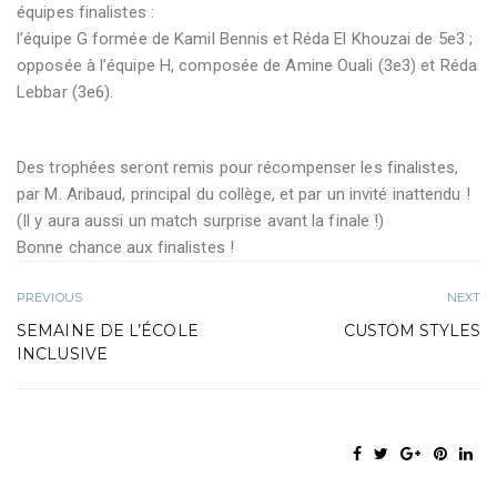
équipes finalistes :
l’équipe G formée de Kamil Bennis et Réda El Khouzai de 5e3 ;
opposée à l’équipe H, composée de Amine Ouali (3e3) et Réda
Lebbar (3e6).
Des trophées seront remis pour récompenser les finalistes,
par M. Aribaud, principal du collège, et par un invité inattendu !
(Il y aura aussi un match surprise avant la finale !)
Bonne chance aux finalistes !
PREVIOUS
NEXT
SEMAINE DE L’ÉCOLE
CUSTOM STYLES
INCLUSIVE