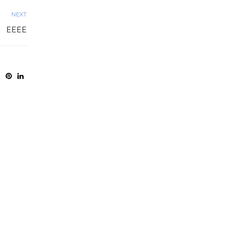
NEXT
EEEE