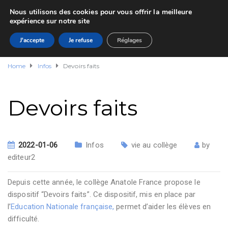
Nous utilisons des cookies pour vous offrir la meilleure
expérience sur notre site
J'accepte
Je refuse
Réglages
Home
Infos
Devoirs faits
Devoirs faits
2022-01-06
Infos
vie au collège
by
editeur2
Depuis cette année, le collège Anatole France propose le
dispositif “Devoirs faits”. Ce dispositif, mis en place par
l’
Education Nationale française,
permet d’aider les élèves en
difficulté.