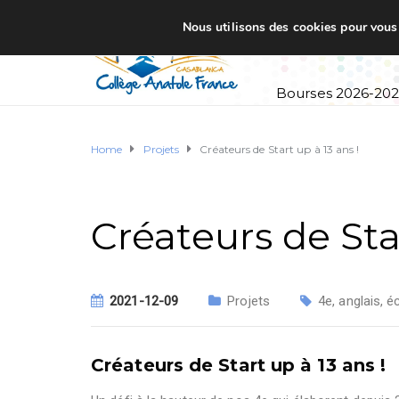
Nous utilisons des cookies pour vous o
Accueil
Établi
Bourses 2026-20
Home
Projets
Créateurs de Start up à 13 ans !
Créateurs de Sta
2021-12-09
Projets
4e
,
anglais
,
é
Créateurs de Start up à 13 ans !