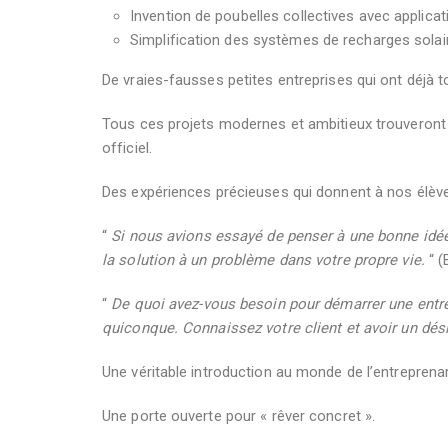
Invention de poubelles collectives avec applicati
Simplification des systèmes de recharges solai
De vraies-fausses petites entreprises qui ont déjà 
Tous ces projets modernes et ambitieux trouveront 
officiel.
Des expériences précieuses qui donnent à nos élève
“
Si nous avions essayé de penser à une bonne idée, 
la solution à un problème dans votre propre vie.
“ (
“
De quoi avez-vous besoin pour démarrer une entr
quiconque. Connaissez votre client et avoir un dési
Une véritable introduction au monde de l’entrepren
Une porte ouverte pour « rêver concret ».