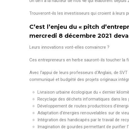
Un défi à la hauteur de nos 4
e
qui élaborent depuis 2
Trouveront-ils les investisseurs qui croient à leurs 
C’est l’enjeu du « pitch d’entrep
mercredi 8 décembre 2021 deva
Leurs innovations vont-elles convaincre ?
Ces entrepreneurs en herbe sauront-ils toucher la f
Avec l’appui de leurs professeurs d’Anglais, de SVT 
communiqué et budgété des projets originaux intégr
Livraison urbaine écologique du « dernier kilomè
Recyclage des déchets informatiques dans les
Développement de routes productrices d’énergi
Adaptation d’énergies renouvelables sur de vieu
Intégration des handicapés par le travail de rec
Imagination de gourdes permettant de purifier 