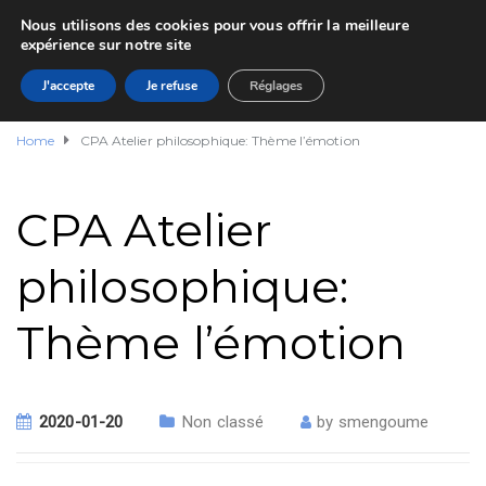
Nous utilisons des cookies pour vous offrir la meilleure
expérience sur notre site
J'accepte
Je refuse
Réglages
Home
CPA Atelier philosophique: Thème l’émotion
CPA Atelier
philosophique:
Thème l’émotion
2020-01-20
Non classé
by
smengoume