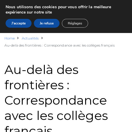
Nous utilisons des cookies pour vous offrir la meilleure
expérience sur notre site
J'accepte
Je refuse
Réglages
Home
Actualités
Au-delà des frontières : Correspondance avec les collèges français
Au-delà des
frontières :
Correspondance
avec les collèges
français