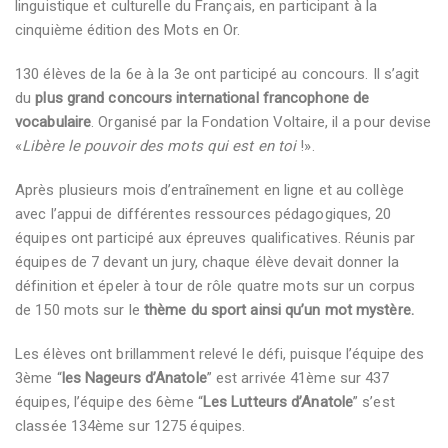
linguistique et culturelle du Français, en participant à la
cinquième édition des Mots en Or.
130 élèves de la 6e à la 3e ont participé au concours. Il s’agit
du
plus grand concours international francophone de
vocabulaire
. Organisé par la Fondation Voltaire, il a pour devise
«
Libère le pouvoir des mots qui est en toi
!».
Après plusieurs mois d’entraînement en ligne et au collège
avec l’appui de différentes ressources pédagogiques, 20
équipes ont participé aux épreuves qualificatives. Réunis par
équipes de 7 devant un jury, chaque élève devait donner la
définition et épeler à tour de rôle quatre mots sur un corpus
de 150 mots sur le
thème du sport ainsi qu’un mot mystère.
Les élèves ont brillamment relevé le défi, puisque l’équipe des
3ème “
les Nageurs d’Anatole
” est arrivée 41ème sur 437
équipes, l’équipe des 6ème “
Les Lutteurs d’Anatole
” s’est
classée 134ème sur 1275 équipes.