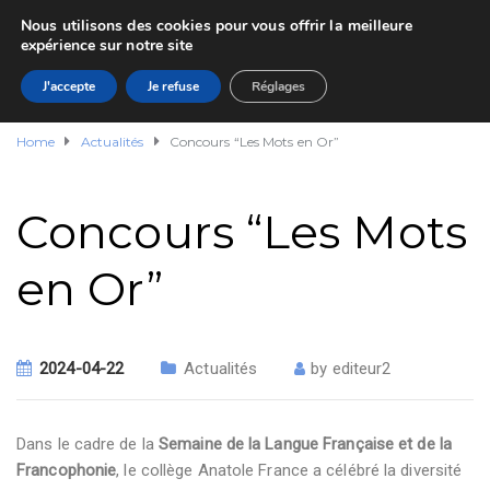
Nous utilisons des cookies pour vous offrir la meilleure
expérience sur notre site
J'accepte
Je refuse
Réglages
Home
Actualités
Concours “Les Mots en Or”
Concours “Les Mots
en Or”
2024-04-22
Actualités
by
editeur2
Dans le cadre de la
Semaine de la Langue Française et de la
Francophonie
, le collège Anatole France a célébré la diversité