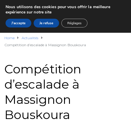
Nous utilisons des cookies pour vous offrir la meilleure
expérience sur notre site
J'accepte
Je refuse
Réglages
Home
Actualités
Compétition d’escalade à Massignon Bouskoura
Compétition
d’escalade à
Massignon
Bouskoura