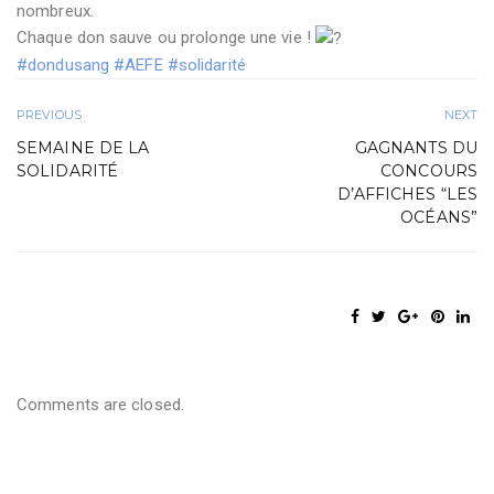
nombreux.
Chaque don sauve ou prolonge une vie !
#dondusang
#AEFE
#solidarité
PREVIOUS
NEXT
SEMAINE DE LA
GAGNANTS DU
SOLIDARITÉ
CONCOURS
D’AFFICHES “LES
OCÉANS”
Comments are closed.