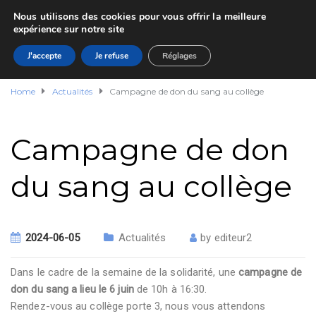
Nous utilisons des cookies pour vous offrir la meilleure
expérience sur notre site
J'accepte
Je refuse
Réglages
Home
Actualités
Campagne de don du sang au collège
Campagne de don
du sang au collège
2024-06-05
Actualités
by
editeur2
Dans le cadre de la semaine de la solidarité, une
campagne de
don du sang a lieu le 6 juin
de 10h à 16:30.
Rendez-vous au collège porte 3, nous vous attendons