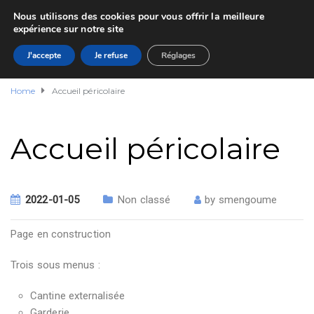
Nous utilisons des cookies pour vous offrir la meilleure
expérience sur notre site
J'accepte
Je refuse
Réglages
Home
Accueil péricolaire
Accueil péricolaire
2022-01-05
Non classé
by
smengoume
Page en construction
Trois sous menus :
Cantine externalisée
Garderie